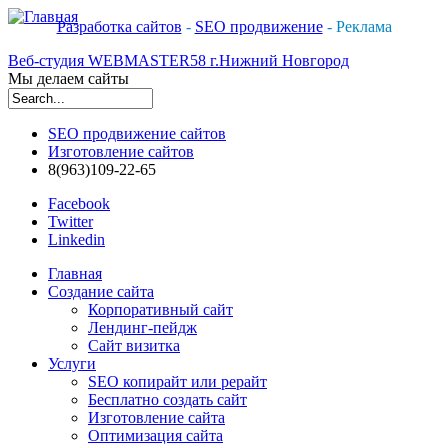
Разработка сайтов
-
SEO продвижение
- Реклама
Веб-студия WEBMASTER58 г.Нижний Новгород
Мы делаем сайты
Форма поиска
SEO продвижение сайтов
Изготовление сайтов
8(963)109-22-65
Facebook
Twitter
Linkedin
Главная
Создание сайта
Корпоративный сайт
Лендинг-пейдж
Сайт визитка
Услуги
SEO копирайт или рерайт
Бесплатно создать сайт
Изготовление сайта
Оптимизация сайта