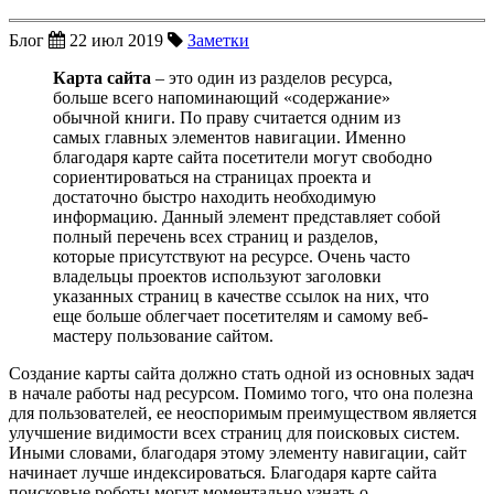
Блог
22
июл
2019
Заметки
Карта сайта
– это один из разделов ресурса,
больше всего напоминающий «содержание»
обычной книги. По праву считается одним из
самых главных элементов навигации. Именно
благодаря карте сайта посетители могут свободно
сориентироваться на страницах проекта и
достаточно быстро находить необходимую
информацию. Данный элемент представляет собой
полный перечень всех страниц и разделов,
которые присутствуют на ресурсе. Очень часто
владельцы проектов используют заголовки
указанных страниц в качестве ссылок на них, что
еще больше облегчает посетителям и самому веб-
мастеру пользование сайтом.
Создание карты сайта должно стать одной из основных задач
в начале работы над ресурсом. Помимо того, что она полезна
для пользователей, ее неоспоримым преимуществом является
улучшение видимости всех страниц для поисковых систем.
Иными словами, благодаря этому элементу навигации, сайт
начинает лучше индексироваться. Благодаря карте сайта
поисковые роботы могут моментально узнать о