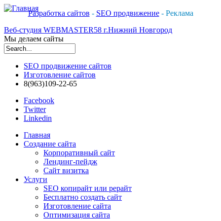
Разработка сайтов
-
SEO продвижение
- Реклама
Веб-студия WEBMASTER58 г.Нижний Новгород
Мы делаем сайты
Форма поиска
SEO продвижение сайтов
Изготовление сайтов
8(963)109-22-65
Facebook
Twitter
Linkedin
Главная
Создание сайта
Корпоративный сайт
Лендинг-пейдж
Сайт визитка
Услуги
SEO копирайт или рерайт
Бесплатно создать сайт
Изготовление сайта
Оптимизация сайта