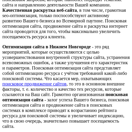
сайта и направлению деятельности Вашей компании.
Качественная раскрутка веб-сайта
, в том числе, грамотная
seo-оптимизация, только поспособствуют активному
развитию Вашего бизнеса во Всемирной паутине. Поисковая
оптимизация сайта, продвижение сайта и раскрутка интернет
сайта проводится для того, чтобы максимально увеличить
посещаемость ресурса клиента.
Оптимизация сайта в Нижнем Новгороде
- это ряд
мероприятий, которые осуществляются с целью
усовершенствования внутренней структуры сайта, устранения
всевозможных ошибок, а также улучшения его характеристик
и параметров. Поисковая оптимизация сайта представляет
собой оптимизацию ресурса с учётом требований какой-либо
поисковой системы. Что касается мер, охватывающих
поисковое продвижение сайтов
, то это в основном внешние
факторы, т. е. количество и качество тех ресурсов, которые
ссылаются на Ваш сайт. Грамотно организованная
поисковая
оптимизация сайта
- залог успеха Вашего бизнеса, поисковая
оптимизация сайта и продвижение сайта в поисковых
системах в комплексе приводят к возрастанию рейтинга
ресурса для поисковой системы и увеличивает индексацию,
что в свою очередь, значительно повышает посещаемость
сайта.