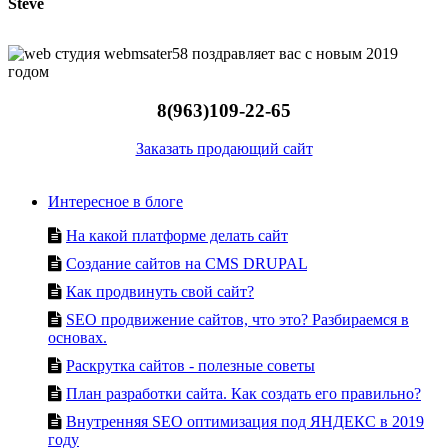
Steve
8(963)109-22-65
Заказать продающий сайт
Интересное в блоге
На какой платформе делать сайт
Создание сайтов на CMS DRUPAL
Как продвинуть свой сайт?
SEO продвижение сайтов, что это? Разбираемся в
основах.
Раскрутка сайтов - полезные советы
План разработки сайта. Как создать его правильно?
Внутренняя SEO оптимизация под ЯНДЕКС в 2019
году