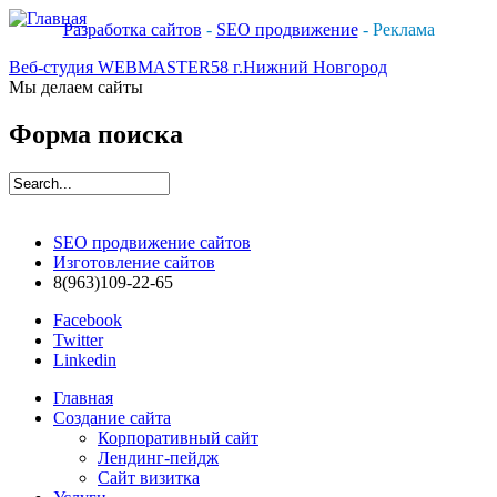
Разработка сайтов
-
SEO продвижение
- Реклама
Веб-студия WEBMASTER58 г.Нижний Новгород
Мы делаем сайты
Форма поиска
SEO продвижение сайтов
Изготовление сайтов
8(963)109-22-65
Facebook
Twitter
Linkedin
Главная
Создание сайта
Корпоративный сайт
Лендинг-пейдж
Сайт визитка