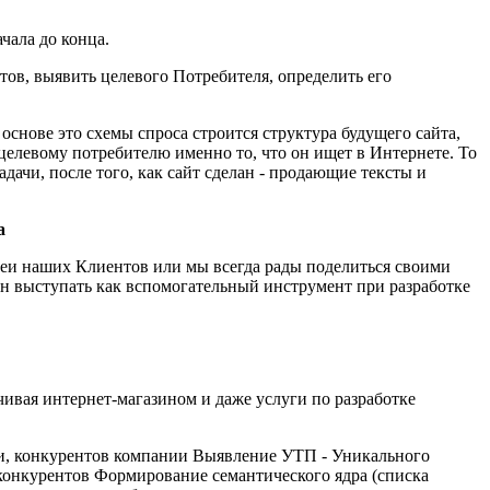
чала до конца.
тов, выявить целевого Потребителя, определить его
 основе это схемы спроса строится структура будущего сайта,
елевому потребителю именно то, что он ищет в Интернете. То
дачи, после того, как сайт сделан - продающие тексты и
а
еи наших Клиентов или мы всегда рады поделиться своими
ен выступать как вспомогательный инструмент при разработке
ивая интернет-магазином и даже услуги по разработке
ии, конкурентов компании Выявление УТП - Уникального
 конкурентов Формирование семантического ядра (списка