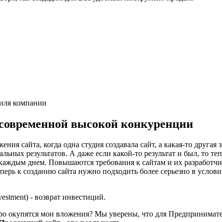
тиля компании
 современной высокой конкуренции
ения сайта, когда одна студия создавала сайт, а какая-то другая
льных результатов. А даже если какой-то результат и был, то теп
с каждым днем. Повышаются требования к сайтам и их разработч
еперь к созданию сайта нужно подходить более серьезно в услов
vestment) - возврат инвестиций.
ро окупятся мои вложения? Мы уверены, что для Предпринимателя