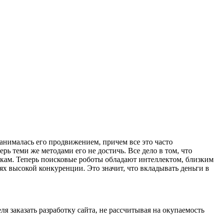
 занималась его продвижением, причем все это часто
ерь теми же методами его не достичь. Все дело в том, что
икам. Теперь поисковые роботы обладают интеллектом, близким
иях высокой конкуренции. Это значит, что вкладывать деньги в
 заказать разработку сайта, не рассчитывая на окупаемость