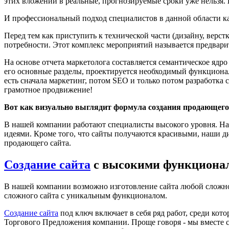
этих вложений в реальные, прогнозируемые сроки уже нельзя.
И профессиональный подход специалистов в данной области как 
Перед тем как приступить к технической части (дизайну, верс
потребности. Этот комплекс мероприятий называется предвари
На основе отчета маркетолога составляется семантическое ядро
его основные разделы, проектируется необходимый функционал
есть сначала маркетинг, потом SEO и только потом разработка 
грамотное продвижение!
Вот как визуально выглядит формула создания продающего
В нашей компании работают специалисты высокого уровня. На
идеями. Кроме того, что сайты получаются красивыми, наши д
продающего сайта.
Создание сайта
с высокими функциона
В нашей компании возможно изготовление сайта любой сложнос
сложного сайта с уникальным функционалом.
Создание сайта
под ключ включает в себя ряд работ, среди ко
Торгового Предложения компании. Проще говоря - мы вместе с