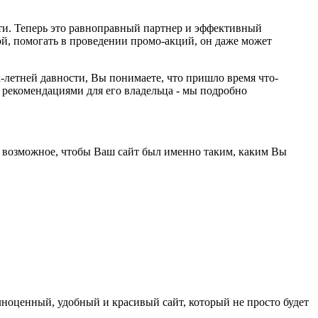
ости. Теперь это равноправный партнер и эффективный
й, помогать в проведении промо-акций, он даже может
рех-летней давности, Вы понимаете, что пришло время что-
рекомендациями для его владельца - мы подробно
все возможное, чтобы Ваш сайт был именно таким, каким Вы
лноценный, удобный и красивый сайт, который не просто будет