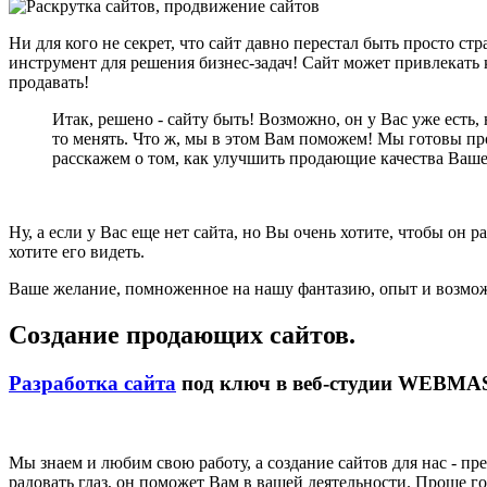
Ни для кого не секрет, что сайт давно перестал быть просто с
инструмент для решения бизнес-задач! Сайт может привлекать
продавать!
Итак, решено - сайту быть! Возможно, он у Вас уже есть, 
то менять. Что ж, мы в этом Вам поможем! Мы готовы п
расскажем о том, как улучшить продающие качества Ваше
Ну, а если у Вас еще нет сайта, но Вы очень хотите, чтобы о
хотите его видеть.
Ваше желание, помноженное на нашу фантазию, опыт и возможн
Создание продающих сайтов.
Разработка сайта
под ключ в веб-студии WEBM
Мы знаем и любим свою работу, а создание сайтов для нас - п
радовать глаз, он поможет Вам в вашей деятельности. Проще г