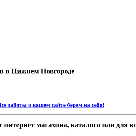
ов в Нижнем Новгороде
се заботы о вашем сайте берем на себя!
т интернет магазина, каталога или для 