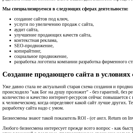
Мы специализируемся в следующих сферах деятельности:
создание сайтов под ключ,
услуги по увеличению продаж с сайта,
аудит сайта,
улучшение продающих качеств сайта,
контекстная реклама,
SEO-продвижение,
копирайтинг,
социальное продвижение,
разработка логотипа компании разработка фирменного с
Создание продающего сайта в условиях
Уже давно стала не актуальной старая схема создания и продвиж
происходило "как Бог на душу проложит" - без гарантий, без реа
количество и качество интернет-ресурсов сейчас повышается 
к человеческому, когда определяют какой сайт лучше других. Т
разработку сайта надо с умом.
Бизнесмены знают такой показатель ROI - (от англ. Return on In
Любого бизнесмена интересует прежде всего вопрос - как быст