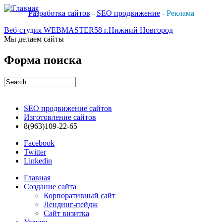
Разработка сайтов
-
SEO продвижение
- Реклама
Веб-студия WEBMASTER58 г.Нижний Новгород
Мы делаем сайты
Форма поиска
SEO продвижение сайтов
Изготовление сайтов
8(963)109-22-65
Facebook
Twitter
Linkedin
Главная
Создание сайта
Корпоративный сайт
Лендинг-пейдж
Сайт визитка